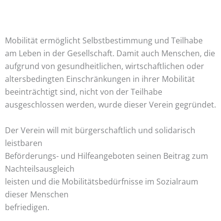
Mobilität ermöglicht Selbstbestimmung und Teilhabe
am Leben in der Gesellschaft. Damit auch Menschen, die
aufgrund von gesundheitlichen, wirtschaftlichen oder
altersbedingten Einschränkungen in ihrer Mobilität
beeinträchtigt sind, nicht von der Teilhabe
ausgeschlossen werden, wurde dieser Verein gegründet.
Der Verein will mit bürgerschaftlich und solidarisch
leistbaren
Beförderungs- und Hilfeangeboten seinen Beitrag zum
Nachteilsausgleich
leisten und die Mobilitätsbedürfnisse im Sozialraum
dieser Menschen
befriedigen.