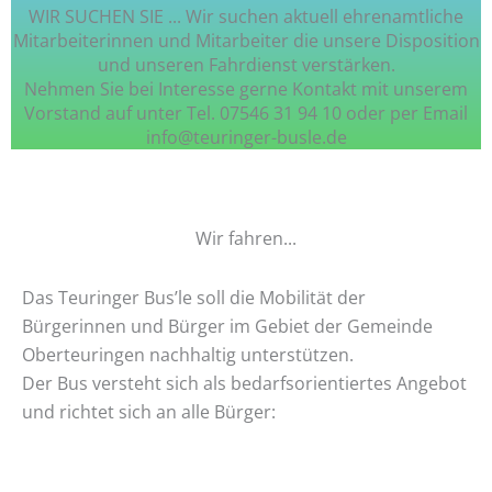
WIR SUCHEN SIE ... Wir suchen aktuell ehrenamtliche
Mitarbeiterinnen und Mitarbeiter die unsere Disposition
und unseren Fahrdienst verstärken.
Nehmen Sie bei Interesse gerne Kontakt mit unserem
Vorstand auf unter Tel. 07546 31 94 10 oder per Email
info@teuringer-busle.de
Wir fahren...
Das Teuringer Bus’le soll die Mobilität der
Bürgerinnen und Bürger im Gebiet der Gemeinde
Oberteuringen nachhaltig unterstützen.
Der Bus versteht sich als bedarfsorientiertes Angebot
und richtet sich an alle Bürger: